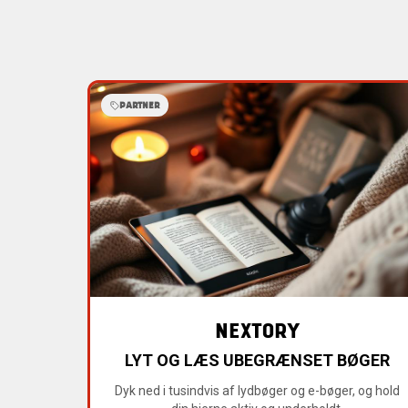
PARTNER
NEXTORY
LYT OG LÆS UBEGRÆNSET BØGER
Dyk ned i tusindvis af lydbøger og e-bøger, og hold