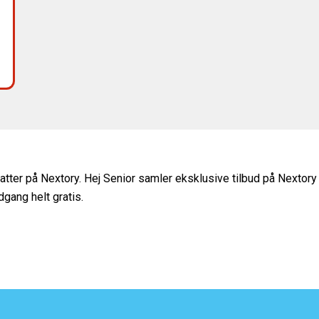
tter på Nextory. Hej Senior samler eksklusive tilbud på Nextory
gang helt gratis.