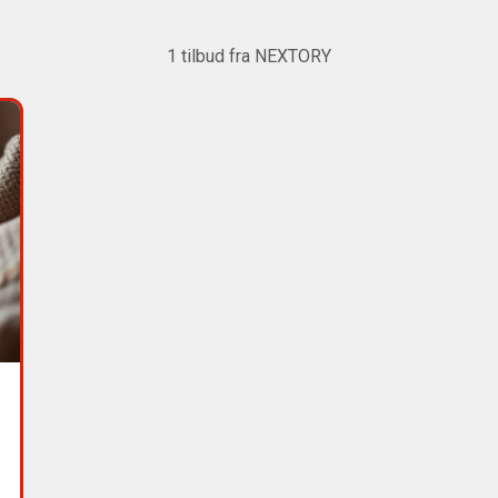
1
tilbud fra
NEXTORY