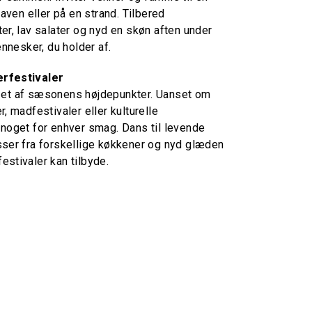
haven eller på en strand. Tilbered
er, lav salater og nyd en skøn aften under
nesker, du holder af.
erfestivaler
 et af sæsonens højdepunkter. Uanset om
r, madfestivaler eller kulturelle
 noget for enhver smag. Dans til levende
sser fra forskellige køkkener og nyd glæden
estivaler kan tilbyde.