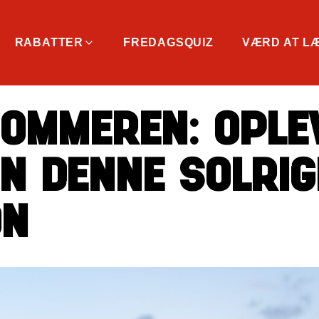
RABATTER
FREDAGSQUIZ
VÆRD AT L
OMMEREN: OPLE
N DENNE SOLRIG
N