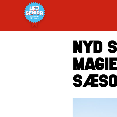
NYD S
MAGIE
SÆSO